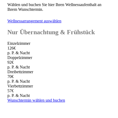
Wählen und buchen Sie hier Ihren Wellnessaufenthalt an
Ihrem Wunschtermin.
Wellnessarrangement auswählen
Nur Übernachtung & Frühstück
Einzelzimmer
126€
p. P. & Nacht
Doppelzimmer
92€
p. P. & Nacht
Dreibettzimmer
70€
p. P. & Nacht
Vierbettzimmer
57€
p. P. & Nacht
Wunschtermin wählen und buchen