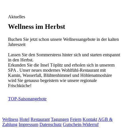
Aktuelles
Wellness im Herbst
Buchen Sie jetzt schon unsere Wellnessangebote in der kalten
Jahreszeit
Lassen Sie den Sommerstress hinter sich und starten entspannt
in den Herbst.
Erkunden Sie die Insel Töplitz und erholen sich in unserem
SPA . Unser neues modernes Wohlfühl-Restaurant mit
Kamin, Wasserfall, Blühtenhimmel und Höhlenatmoshäre
wird Sie genauso begeistern wie unsere regionale
Frischküche!
TOP-Saisonangebote
Wellness
Hotel
Restaurant
Tagungen
Feiern
Kontakt
AGB &
Zahlung
Impressum
Datenschutz
Gutschein-Widerruf